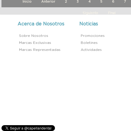
Inicio
Anterior
2
3
4
5
6
7
Siguiente
Final
Acerca de Nosotros
Noticias
Sobre Nosotros
Promociones
Marcas Exclusivas
Boletines
Marcas Representadas
Actividades