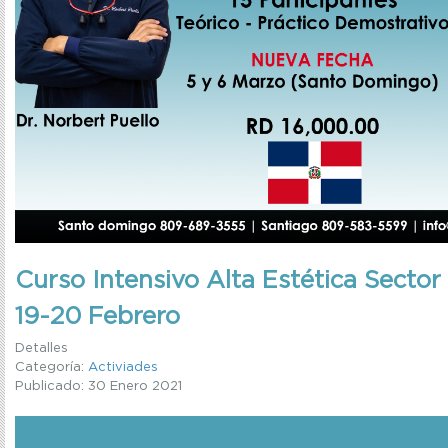
Curso Intensivo Alta Estética Sector 
19-20 Febrero
Detalles
Categoría:
Activiades
Publicado: 30 Enero 2021