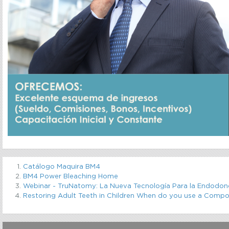
Catálogo Maquira BM4
BM4 Power Bleaching Home
Webinar - TruNatomy: La Nueva Tecnología Para la Endodon
Restoring Adult Teeth in Children When do you use a Compo