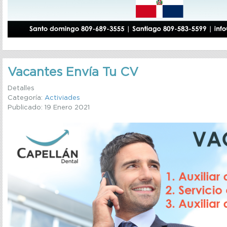
Vacantes Envía Tu CV
Detalles
Categoría:
Activiades
Publicado: 19 Enero 2021