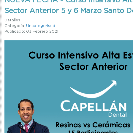
NUEVA FECHA - Curso Intensivo Alta
Sector Anterior 5 y 6 Marzo Santo 
Detalles
Categoría:
Uncategorised
Publicado: 03 Febrero 2021