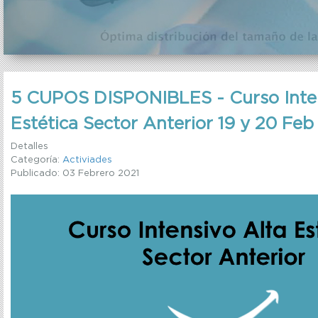
5 CUPOS DISPONIBLES - Curso Inten
Estética Sector Anterior 19 y 20 Feb
Detalles
Categoría:
Activiades
Publicado: 03 Febrero 2021