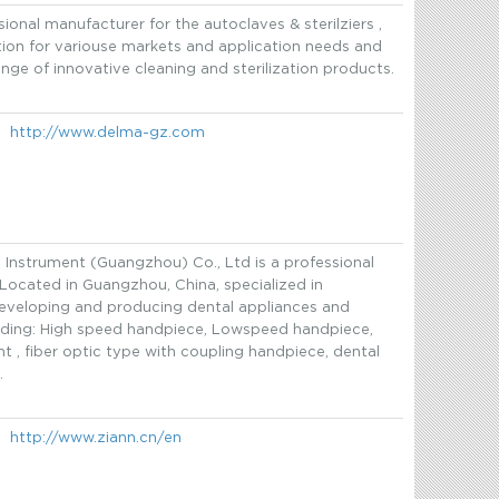
ional manufacturer for the autoclaves & sterilziers ,
tion for variouse markets and application needs and
ange of innovative cleaning and sterilization products.
http://www.delma-gz.com
 Instrument (Guangzhou) Co., Ltd is a professional
Located in Guangzhou, China, specialized in
developing and producing dental appliances and
luding: High speed handpiece, Lowspeed handpiece,
ht , fiber optic type with coupling handpiece, dental
.
http://www.ziann.cn/en