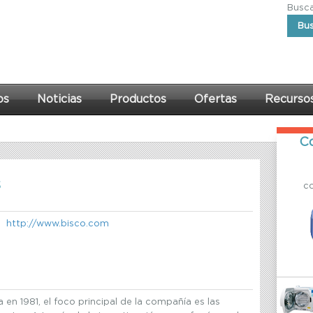
Buscar
Bu
os
Noticias
Productos
Ofertas
Recurso
Co
s
c
http://www.bisco.com
en 1981, el foco principal de la compañía es las