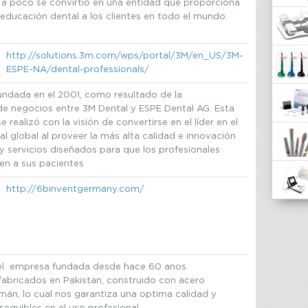
 a poco se convirtió en una entidad que proporciona
educación dental a los clientes en todo el mundo.
http://solutions.3m.com/wps/portal/3M/en_US/3M-
ESPE-NA/dental-professionals/
undada en el 2001, como resultado de la
e negocios entre 3M Dental y ESPE Dental AG. Esta
 realizó con la visión de convertirse en el líder en el
 global al proveer la más alta calidad e innovación
y servicios diseñados para que los profesionales
en a sus pacientes
http://6binventgermany.com/
l empresa fundada desde hace 60 anos.
fabricados en Pakistan, construido con acero
mán, lo cual nos garantiza una optima calidad y