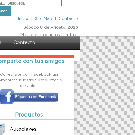
...
scar
Inicio
|
Site Map
|
Contacto
Sábado 8 de Agosto, 2026
Más
que Productos Dentales
s
Contacto
mparte con tus amigos
Conectate con Facebook asi
ompartes nuestros productos y
servicios
Productos
Autoclaves