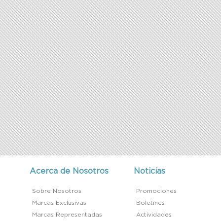
Acerca de Nosotros
Noticias
Sobre Nosotros
Promociones
Marcas Exclusivas
Boletines
Marcas Representadas
Actividades