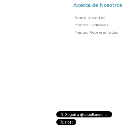
Acerca de Nosotros
Sobre Nosotros
Marcas Exclusivas
Marcas Representadas