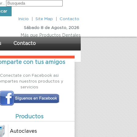
...
scar
Inicio
|
Site Map
|
Contacto
Sábado 8 de Agosto, 2026
Más
que Productos Dentales
s
Contacto
mparte con tus amigos
Conectate con Facebook asi
ompartes nuestros productos y
servicios
Productos
Autoclaves