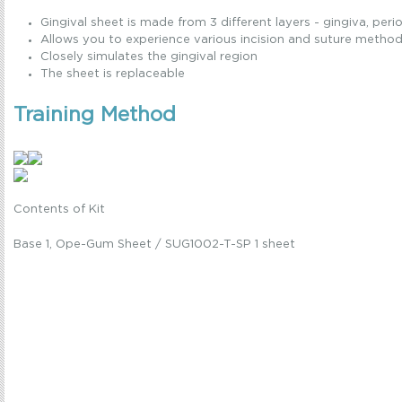
Gingival sheet is made from 3 different layers - gingiva, pe
Allows you to experience various incision and suture metho
Closely simulates the gingival region
The sheet is replaceable
Training Method
Contents of Kit
Base 1, Ope-Gum Sheet / SUG1002-T-SP 1 sheet