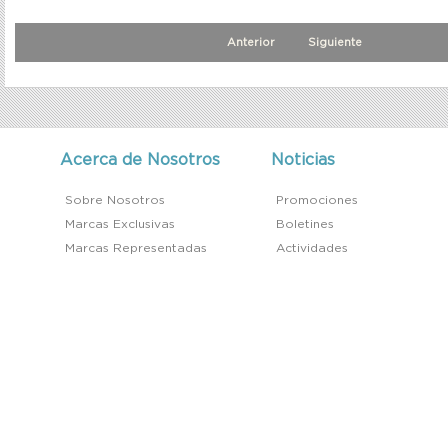
Anterior
Siguiente
Acerca de Nosotros
Noticias
Sobre Nosotros
Promociones
Marcas Exclusivas
Boletines
Marcas Representadas
Actividades