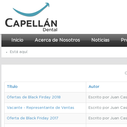
Inicio
Acerca de Nosotros
Noticias
Pr
Está aquí:
Inicio
C
Ofertas
Título
Autor
Ofertas de Black Firday 2018
Escrito por Juan Cast
Vacante - Representante de Ventas
Escrito por Juan Cast
Oferta de Black Friday 2017
Escrito por Juan Cast