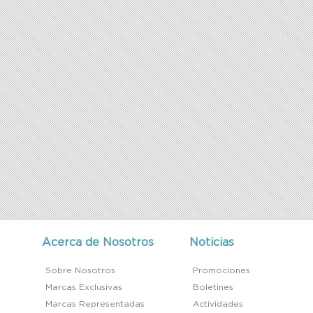
Acerca de Nosotros
Noticias
Sobre Nosotros
Promociones
Marcas Exclusivas
Boletines
Marcas Representadas
Actividades