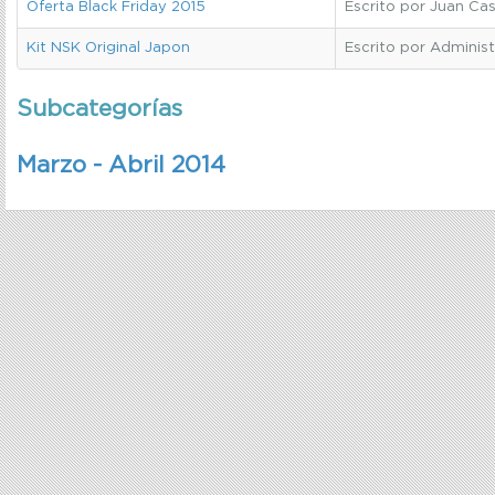
Oferta Black Friday 2015
Escrito por Juan Cast
Kit NSK Original Japon
Escrito por Administ
Subcategorías
Marzo - Abril 2014