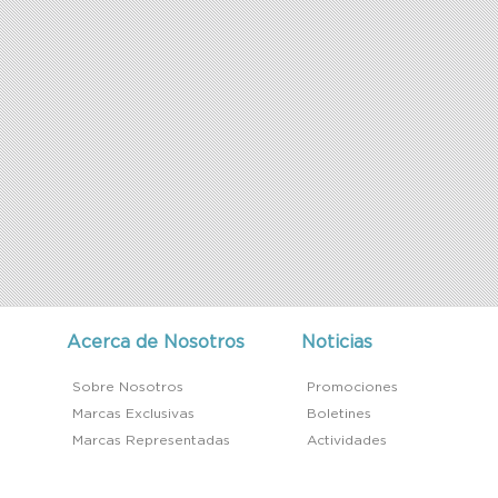
Acerca de Nosotros
Noticias
Sobre Nosotros
Promociones
Marcas Exclusivas
Boletines
Marcas Representadas
Actividades