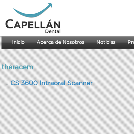
Inicio
Acerca de Nosotros
Noticias
Pr
theracem
CS 3600 Intraoral Scanner