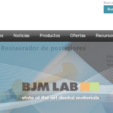
Buscar
Bu
os
Noticias
Productos
Ofertas
Recurso