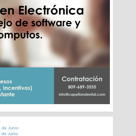
2
 de Junio
4 de Junio