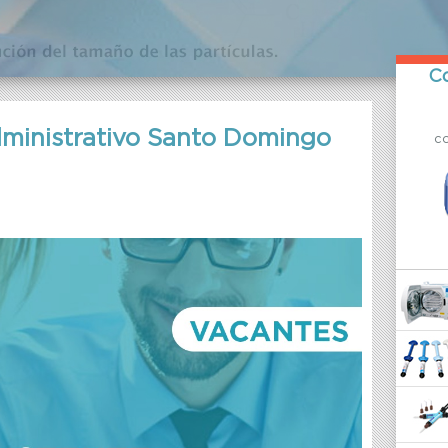
Co
dministrativo Santo Domingo
c