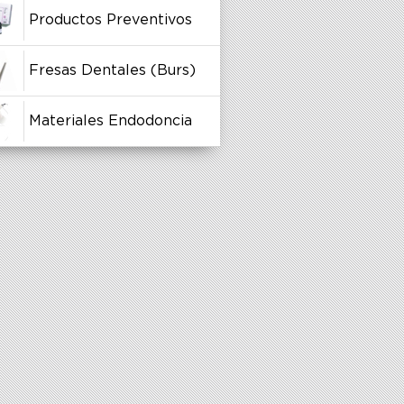
Productos Preventivos
Fresas Dentales (Burs)
Materiales Endodoncia